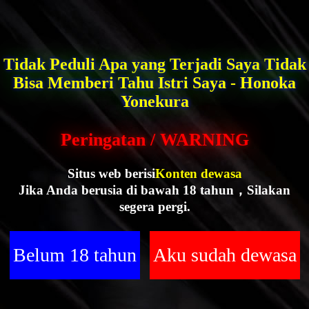
Tidak Peduli Apa yang Terjadi Saya Tidak
Bisa Memberi Tahu Istri Saya - Honoka
Yonekura
Peringatan / WARNING
Situs web berisi
Konten dewasa
Jika Anda berusia di bawah 18 tahun，Silakan
segera pergi.
Belum 18 tahun
Aku sudah dewasa