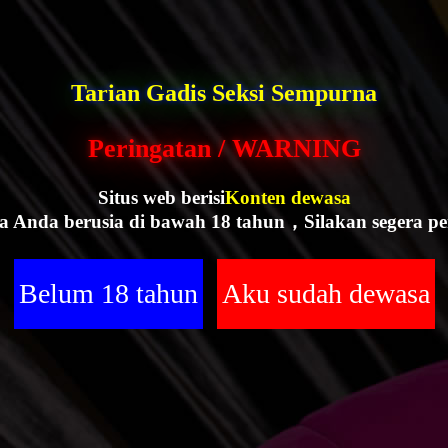
Tarian Gadis Seksi Sempurna
Peringatan / WARNING
Situs web berisi
Konten dewasa
a Anda berusia di bawah 18 tahun，Silakan segera pe
Belum 18 tahun
Aku sudah dewasa