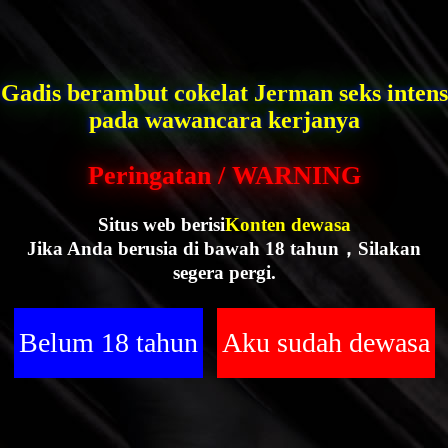
Gadis berambut cokelat Jerman seks intens
pada wawancara kerjanya
Peringatan / WARNING
Situs web berisi
Konten dewasa
Jika Anda berusia di bawah 18 tahun，Silakan
segera pergi.
Belum 18 tahun
Aku sudah dewasa