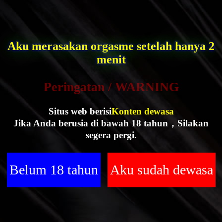
Aku merasakan orgasme setelah hanya 2
menit
Peringatan / WARNING
Situs web berisi
Konten dewasa
Jika Anda berusia di bawah 18 tahun，Silakan
segera pergi.
Belum 18 tahun
Aku sudah dewasa