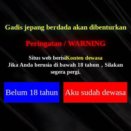
Gadis jepang berdada akan dibenturkan
Peringatan / WARNING
Situs web berisi
Konten dewasa
Jika Anda berusia di bawah 18 tahun，Silakan
segera pergi.
Belum 18 tahun
Aku sudah dewasa